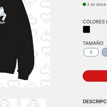
2
en stock
COLORES 
TAMAÑO
S
DESCRIPC