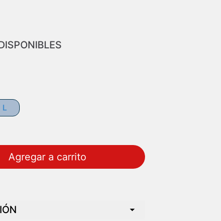
DISPONIBLES
L
Agregar a carrito
IÓN