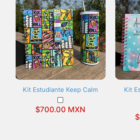
Kit Estudiante Keep Calm
Kit E
$700.00 MXN
$