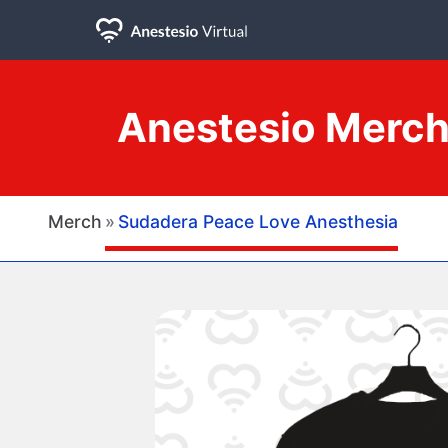
Anestesio Merc
Merch
Sudadera Peace Love Anesthesia