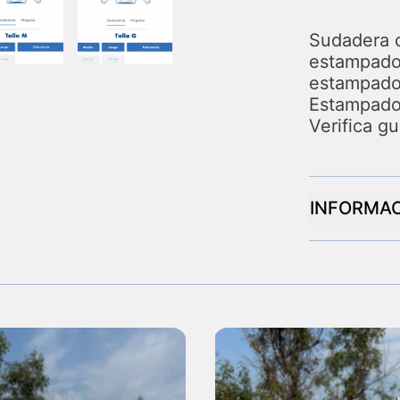
Sudadera c
estampado 
estampado
Estampado
Verifica gu
INFORMAC