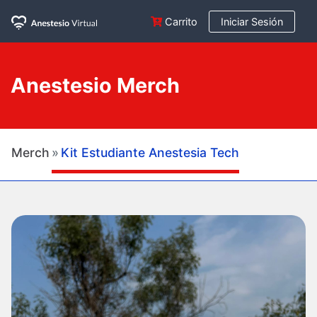
Carrito
Iniciar Sesión
Anestesio Merch
Merch
Kit Estudiante Anestesia Tech