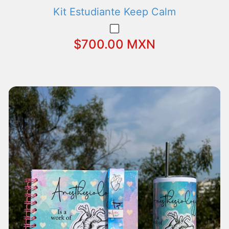
Kit Estudiante Keep Calm
$700.00 MXN