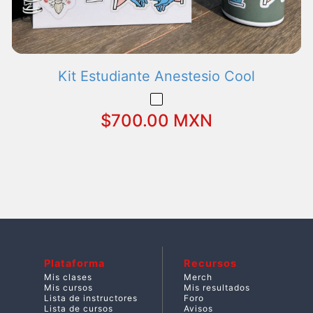
Kit Estudiante Anestesio Cool
$700.00 MXN
Plataforma
Recursos
Mis clases
Merch
Mis cursos
Mis resultados
Lista de instructores
Foro
Lista de cursos
Avisos