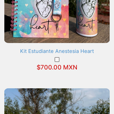
Kit Estudiante Anestesia Heart
$700.00 MXN