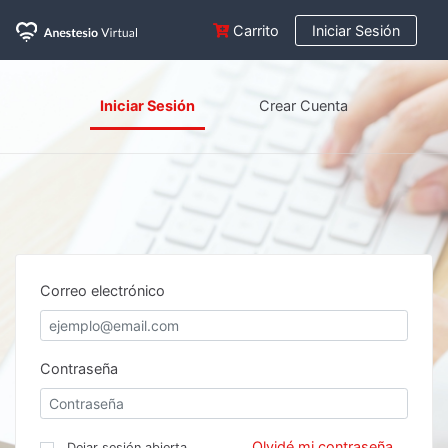
Carrito
Iniciar Sesión
Iniciar Sesión
Crear Cuenta
Correo electrónico
Contraseña
Olvidé mi contraseña
Dejar sesión abierta